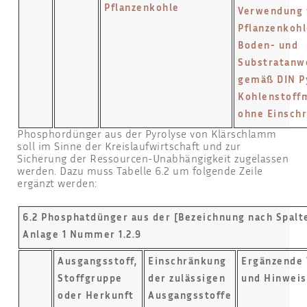
Pflanzenkohle
Verwendung 
Pflanzenkohl
Boden- und
Substratanw
gemäß DIN P
Kohlenstoffm
ohne Einsch
Phosphordünger aus der Pyrolyse von Klärschlamm
soll im Sinne der Kreislaufwirtschaft und zur
Sicherung der Ressourcen-Unabhängigkeit zugelassen
werden. Dazu muss Tabelle 6.2 um folgende Zeile
ergänzt werden:
6.2 Phosphatdünger aus der [Bezeichnung nach Spalte
Anlage 1 Nummer 1.2.9
Ausgangsstoff,
Einschränkung
Ergänzende
Stoffgruppe
der zulässigen
und Hinwei
oder Herkunft
Ausgangsstoffe