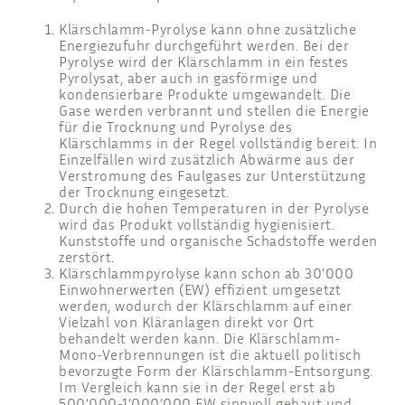
Klärschlamm-Pyrolyse kann ohne zusätzliche
Energiezufuhr durchgeführt werden. Bei der
Pyrolyse wird der Klärschlamm in ein festes
Pyrolysat, aber auch in gasförmige und
kondensierbare Produkte umgewandelt. Die
Gase werden verbrannt und stellen die Energie
für die Trocknung und Pyrolyse des
Klärschlamms in der Regel vollständig bereit. In
Einzelfällen wird zusätzlich Abwärme aus der
Verstromung des Faulgases zur Unterstützung
der Trocknung eingesetzt.
Durch die hohen Temperaturen in der Pyrolyse
wird das Produkt vollständig hygienisiert.
Kunststoffe und organische Schadstoffe werden
zerstört.
Klärschlammpyrolyse kann schon ab 30’000
Einwohnerwerten (EW) effizient umgesetzt
werden, wodurch der Klärschlamm auf einer
Vielzahl von Kläranlagen direkt vor Ort
behandelt werden kann. Die Klärschlamm-
Mono-Verbrennungen ist die aktuell politisch
bevorzugte Form der Klärschlamm-Entsorgung.
Im Vergleich kann sie in der Regel erst ab