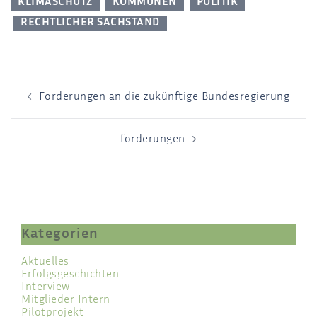
KLIMASCHUTZ
KOMMUNEN
POLITIK
RECHTLICHER SACHSTAND
Forderungen an die zukünftige Bundesregierung
forderungen
Kategorien
Aktuelles
Erfolgsgeschichten
Interview
Mitglieder Intern
Pilotprojekt